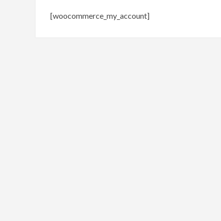
[woocommerce_my_account]