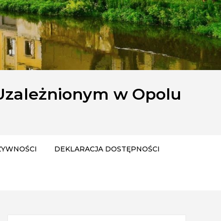
Uzależnionym w Opolu
ŻYWNOŚCI
DEKLARACJA DOSTĘPNOŚCI