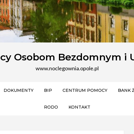
ocy Osobom Bezdomnym i 
www.noclegownia.opole.pl
DOKUMENTY
BIP
CENTRUM POMOCY
BANK 
RODO
KONTAKT