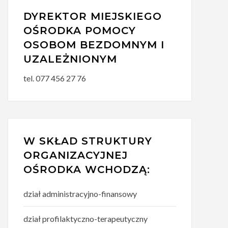
DYREKTOR MIEJSKIEGO
OŚRODKA POMOCY
OSOBOM BEZDOMNYM I
UZALEŻNIONYM
tel. 077 456 27 76
W SKŁAD STRUKTURY
ORGANIZACYJNEJ
OŚRODKA WCHODZĄ:
dział administracyjno-finansowy
dział profilaktyczno-terapeutyczny