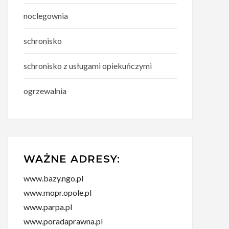
noclegownia
schronisko
schronisko z usługami opiekuńczymi
ogrzewalnia
WAŻNE ADRESY:
www.bazy.ngo.pl
www.mopr.opole.pl
www.parpa.pl
www.poradaprawna.pl