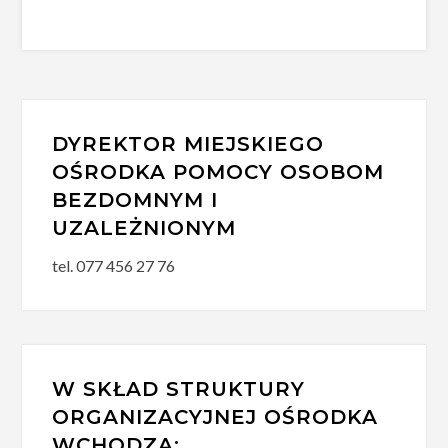
DYREKTOR MIEJSKIEGO
OŚRODKA POMOCY OSOBOM
BEZDOMNYM I
UZALEŻNIONYM
tel. 077 456 27 76
W SKŁAD STRUKTURY
ORGANIZACYJNEJ OŚRODKA
WCHODZĄ: