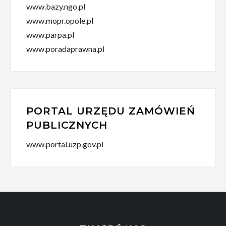
www.bazy.ngo.pl
www.mopr.opole.pl
www.parpa.pl
www.poradaprawna.pl
PORTAL URZĘDU ZAMÓWIEŃ
PUBLICZNYCH
www.portal.uzp.gov.pl