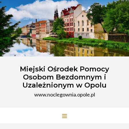
Przejdź
do
treści
Miejski Ośrodek Pomocy
Osobom Bezdomnym i
Uzależnionym w Opolu
www.noclegownia.opole.pl