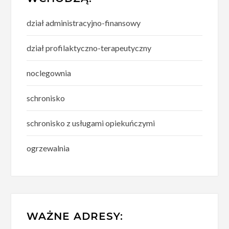
dział administracyjno-finansowy
dział profilaktyczno-terapeutyczny
noclegownia
schronisko
schronisko z usługami opiekuńczymi
ogrzewalnia
WAŻNE ADRESY: