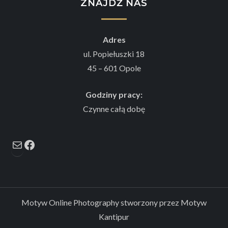
ZNAJDŹ NAS
Adres
ul. Popiełuszki 18
45 – 601 Opole
Godziny pracy:
Czynne całą dobę
Mail
Facebook
Motyw Online Photography stworzony przez
Motyw
Kantipur